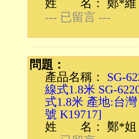
姓 名： 鄭*維
--- 已留言 ---
問題：
產品名稱：
SG-6
線式1.8米 SG-62
式1.8米 產地:台
號 K19717]
姓 名： 鄭*姐