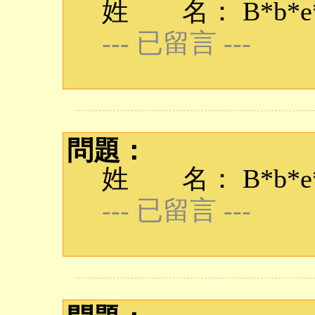
姓 名： B*b*e*q
--- 已留言 ---
問題：
姓 名： B*b*e*q
--- 已留言 ---