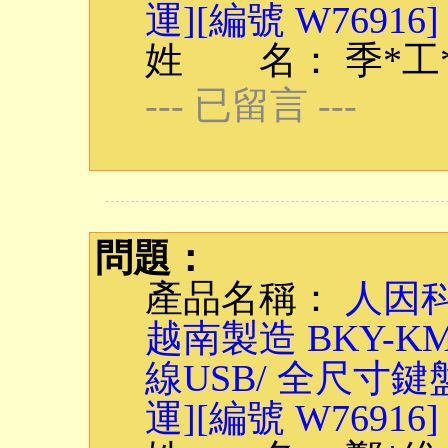
運][編號 W76916]
姓 名： 季*工
--- 已留言 ---
問題：
產品名稱：
人因科
越南製造 BKY-
線USB/ 全尺寸鍵
運][編號 W76916]