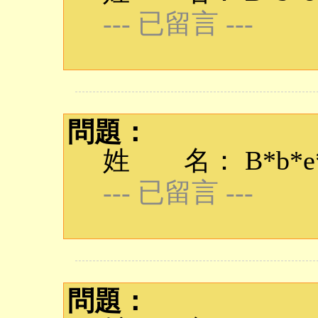
--- 已留言 ---
問題：
姓 名： B*b*e*q
--- 已留言 ---
問題：