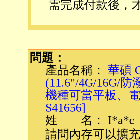
需完成付款後，
問題：
產品名稱：
華碩 C
(11.6"/4G/16
機種可當平板、電腦
S41656]
姓 名： I*a*c
請問內存可以擴充