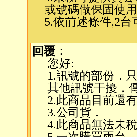
或號碼做保固使用
5.依前述條件,2台
回覆：
您好:
1.訊號的部份，
其他訊號干擾，
2.此商品目前還
3.公司貨．
4.此商品無法未
5.一次購買兩台