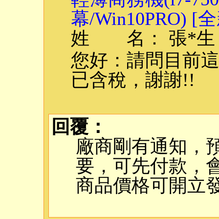
幕/Win10PRO) [
姓 名： 張*生
您好：請問目前這
已含稅，謝謝!!
回覆：
廠商剛有通知，
要，可先付款，
商品價格可開立