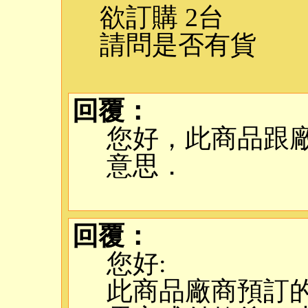
欲訂購 2台
請問是否有貨
回覆：
您好，此商品跟
意思．
回覆：
您好:
此商品廠商預訂的