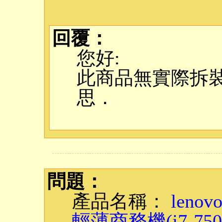
回覆：
您好:
此商品無實際拆
思．
問題：
產品名稱：
leno
輕薄商務機(i7-750