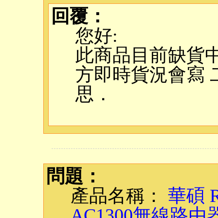
回覆：
您好:
此商品目前缺貨
方即時貨況會寫 
思．
問題：
產品名稱：
華碩 R
AC1300無線路由器