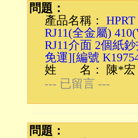
問題：
產品名稱：
HPRT
RJ11(全金屬) 410(
RJ11介面 2個紙
免運][編號 K19754
姓 名： 陳*宏
--- 已留言 ---
問題：