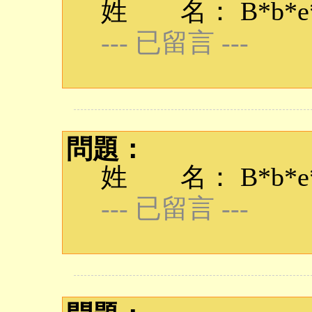
姓 名： B*b*e*q
--- 已留言 ---
問題：
姓 名： B*b*e*q
--- 已留言 ---