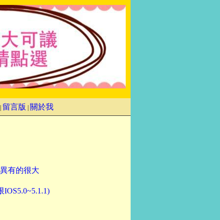
留言版
關於我
|
|
異有的很大
.0~5.1.1)