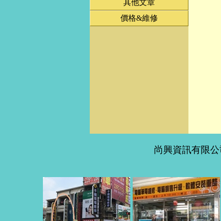
其他文章
價格&維修
尚興資訊有限公司 T