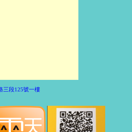
三段125號一樓