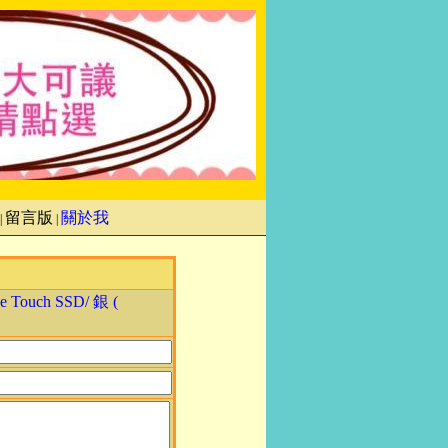
留言版
關於我
|
|
 Touch SSD/ 銀 (